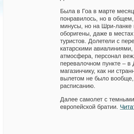
Была в Гоа в марте месяц
понравилось, но в общем,
минусы, но на Шри-ланке
оборигены, даже в местах
туристов. Долетели с пер
катарскими авиалиниями,
атмосфера, персонал веж
перевалочном пункте – в 
магазинчику, как ни стран
вылетом не было вообще,
расписанию.
Далее самолет с темными
европейской братии.
Чита