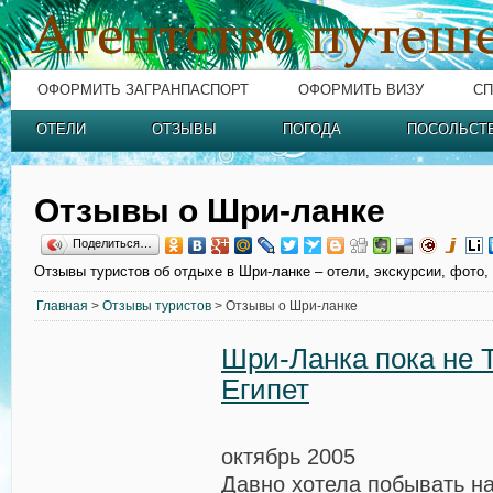
ОФОРМИТЬ ЗАГРАНПАСПОРТ
ОФОРМИТЬ ВИЗУ
СП
ОТЕЛИ
ОТЗЫВЫ
ПОГОДА
ПОСОЛЬСТ
Отзывы о Шри-ланке
Поделиться…
Отзывы туристов об отдыхе в Шри-ланке – отели, экскурсии, фото,
Главная
>
Отзывы туристов
> Отзывы о Шри-ланке
Шри-Ланка пока не 
Египет
октябрь 2005
Давно хотела побывать н