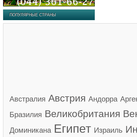
ПОПУЛЯРНЫЕ СТРАНЫ
Австрия
Австралия
Андорра
Арге
Великобритания
Ве
Бразилия
Египет
Ин
Доминикана
Израиль