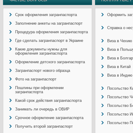
Срок оформления загранпаспорта
Оформить заг
Заполнение анкеты на загранпаспорт
Справка о не
Процедура оформления загранпаспорта
Где сделать загранпаспорт в Украине
Виза в Чехию
Какие документы нужны для
Виза в Польш
оформления загранпаспорта
Виза в Болга
Оформление детского загранпаспорта
Виза в Китай
Загранпаспорт нового образца
Виза в Индию
Фото на загранпаспорт
Пошлины при оформлении
Посольство Ки
загранпаспорта
Посольство Ч
Какой срок действия загранпаспорта
Посольство Б
Занимать ли очередь в ОВИР
Посольство И
Срочное оформление загранпаспорта
Посольство П
Получить второй загранпаспорт