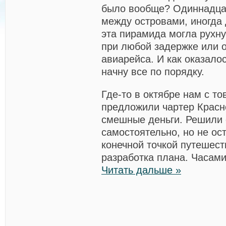
было вообще? Одиннадца
между островами, иногда 
эта пирамида могла рухн
при любой задержке или 
авиарейса. И как оказалос
начну все по порядку.
Где-то в октябре нам с т
предложили чартер Красно
смешные деньги. Решили 
самостоятельно, но не ос
конечной точкой путешест
разработка плана. Часам
Читать дальше »