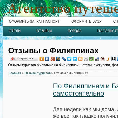
ОФОРМИТЬ ЗАГРАНПАСПОРТ
ОФОРМИТЬ ВИЗУ
СП
ОТЕЛИ
ОТЗЫВЫ
ПОГОДА
ПОСОЛЬСТ
Отзывы о Филиппинах
Поделиться…
Отзывы туристов об отдыхе на Филиппинах – отели, экскурсии, фот
Главная
>
Отзывы туристов
> Отзывы о Филиппинах
По Филиппинам и Б
самостоятельно
Две недели как мы дома, 
же все так гладко получил