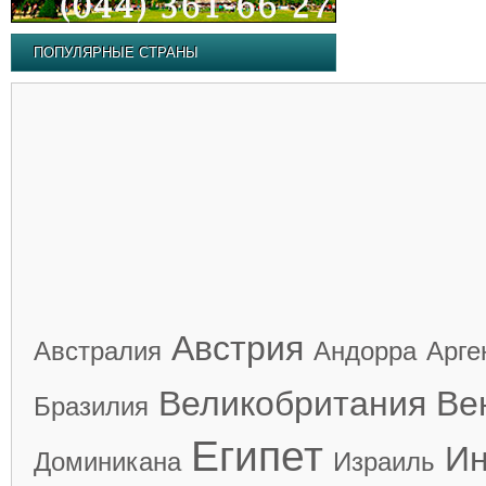
ПОПУЛЯРНЫЕ СТРАНЫ
Австрия
Австралия
Андорра
Арге
Великобритания
Ве
Бразилия
Египет
Ин
Доминикана
Израиль