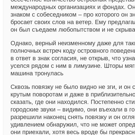
международных организациях и фондах. О
знаком с собеседником – про которого он зн
бросает своих слов на ветер. Ему предлага
он был съедаем любопытством и не скрыва
Однако, верный неизменному даже для так
полночных встреч коду островного поведен
в ответ в знак согласия, не открыв, что узн
уселся рядом с ним в лимузине. Шторы мяг
машина тронулась
Сквозь повязку не было видно не зги, и он 
крутым поворотам и даже в приблизительно
сказать, где они находился. Постепенно ст
городские звуки – видимо, они въехали в г
разрешили наконец снять повязку и он оглян
удивлением обнаружил, что не может опред
они приехали, хотя весь вроде бы прекрасн