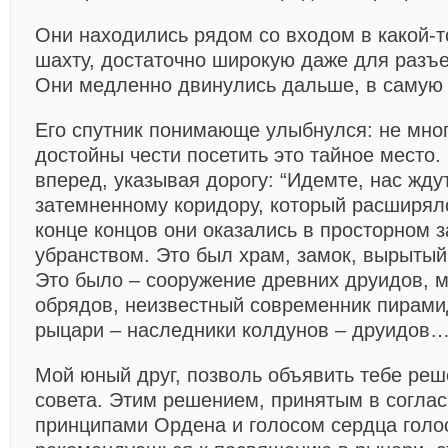
Они находились рядом со входом в какой-т
шахту, достаточно широкую даже для разъ
Они медленно двинулись дальше, в самую
Его спутник понимающе улыбнулся: не мно
достойны чести посетить это тайное место.
вперед, указывая дорогу: “Идемте, нас жд
затемненному коридору, который расширялс
конце концов они оказались в просторном 
убранством. Это был храм, замок, вырытый
Это было – сооружение древних друидов, м
обрядов, неизвестный современник пирамид
рыцари – наследники колдунов – друидов
Мой юный друг, позволь объявить тебе реш
совета. Этим решением, принятым в согла
принципами Ордена и голосом сердца голо