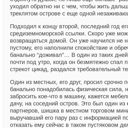
уходил обратно ни с чем, чтобы жить даль
треклятом острове с еще одной незаживаю
Подходил к концу второй, последний год ег
средиземноморской ссылки. Скоро уже мо
возвращаться домой. Он уже научился не н
пустому, его наполнили спокойствие и обре
банально “доживал”… В один из таких дней
почти под утро, когда он безмятежно спал
стрекот цикад, раздался требовательный т
Один из местных, его друг, просил срочно 
банально понадобилась физическая сила, 
забросить кое-что в машину, кажется мебел
дачу, на соседний остров. Это был один из
партнеров, шишка в местном торговом мин
выручавший его пару раз с информацией по
отказать ему сейчас в таком пустяковом де