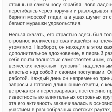
стоишь на самом носу корабля, ловя ладон
перегибаясь через поручни и разглядывая
берилл морской глади, а в ушах шумит от с
бегают мурашки удовольствия.
Нельзя сказать, его страстью здесь был тол
огромное количество свалившейся на плечи
утомляло. Наоборот, он находил в этом как
дополнительное вдохновение, в первый ра
себя почти полностью самостоятельным, с
всяческих ненужных “пуповин”, наделенны
властью над собой и своими поступками. Он
работой. Каждый день он непременно прин
запросы и готовил длиннющие отчеты, с ке
встречался и переговаривал, постепенно п
известность во влиятельных островных круг
эта его активность заканчивалась в основ
участием в разнообразных светских раутах,