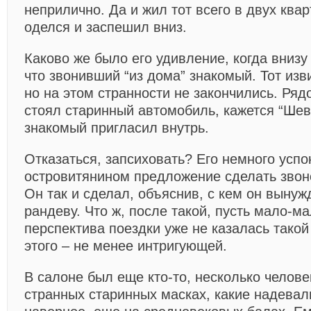
неприлично. Да и жил тот всего в двух кв
оделся и заспешил вниз.
Каково же было его удивление, когда внизу
что звонивший “из дома” знакомый. Тот изви
но на этом странности не закончились. Ряд
стоял старинный автомобиль, кажется “Шевр
знакомый пригласил внутрь.
Отказаться, запсиховать? Его немного усп
островитянином предложение сделать звон
Он так и сделал, объяснив, с кем он вынуж
рандеву. Что ж, после такой, пусть мало-ма
перспектива поездки уже не казалась такой
этого – не менее интригующей.
В салоне был еще кто-то, несколько челове
странных старинных масках, какие надевал