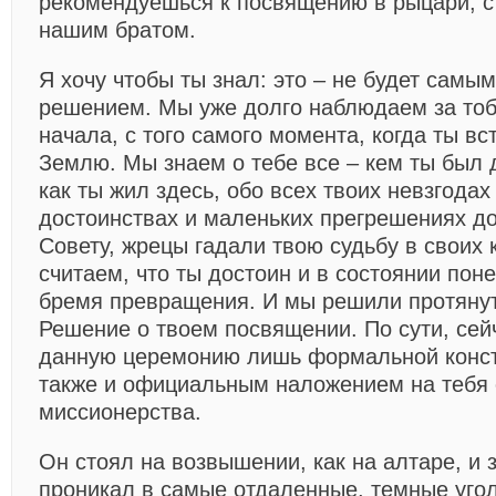
рекомендуешься к посвящению в рыцари, с
нашим братом.
Я хочу чтобы ты знал: это – не будет самы
решением. Мы уже долго наблюдаем за тобо
начала, с того самого момента, когда ты вс
Землю. Мы знаем о тебе все – кем ты был д
как ты жил здесь, обо всех твоих невзгодах
достоинствах и маленьких прегрешениях д
Совету, жрецы гадали твою судьбу в своих 
считаем, что ты достоин и в состоянии пон
бремя превращения. И мы решили протянуть
Решение о твоем посвящении. По сути, сей
данную церемонию лишь формальной конст
также и официальным наложением на тебя 
миссионерства.
Он стоял на возвышении, как на алтаре, и 
проникал в самые отдаленные, темные уголк