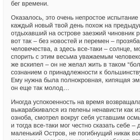
бег времени.
Оказалось, это очень непростое испытание 
каждый новый твой день похож на предыду
отдыхавший на острове заезжий чиновник р
вот так – без новостей и перемен – прозяб
человечества, а здесь все-таки – солнце, 
спорить с этим весьма уважаемым человеко
же вскипел – он не желал жить в таком “бол
сознанием о принадлежности к большинству
Ему нужна была полнокровная, кипящая эм
он еще так молод…
Иногда успокоенность на время возвращала
выкарабкивался из пелены ненависти как и
озноба, смотрел вокруг себя уставшим ос
и тогда все-таки мог честно сказать себе – д
маленький Остров, не погибнущий никак в