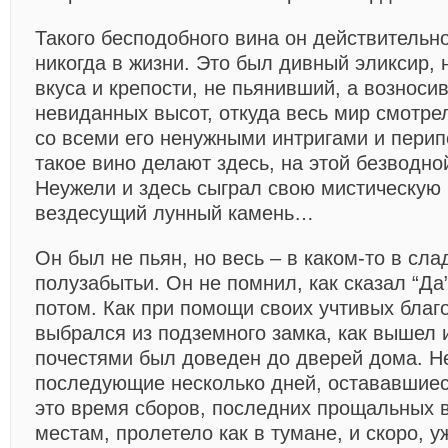
Такого бесподобного вина он действительн
никогда в жизни. Это был дивный эликсир, 
вкуса и крепости, не пьянивший, а возноси
невиданных высот, откуда весь мир смотре
со всеми его ненужными интригами и пери
такое вино делают здесь, на этой безводно
Неужели и здесь сыграл свою мистическую 
вездесущий лунный камень…
Он был не пьян, но весь – в каком-то в сл
полузабытьи. Он не помнил, как сказал “Да”
потом. Как при помощи своих учтивых благ
выбрался из подземного замка, как вышел 
почестями был доведен до дверей дома. Н
последующие несколько дней, остававшиес
это время сборов, последних прощальных 
местам, пролетело как в тумане, и скоро, у