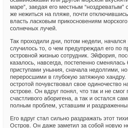
маре”, заедая его местным “ноздреватым” 
же нежиться на пляже, почти отключившись
власть ласковым прикосновениям морского
солнечных лучей.
Так проходили дни, потом недели, начался 
случилось то, о чем предупреждал его по 
островной жизнью сотрудник. Эйфория, по
казалось, навсегда, постепенно сменялась
приступами уныния, сначала недолгими, н
переросшими в глубокую затяжную хандру. 
остротой почувствовал свое одиночество н
острове. Он вдруг понял, что так и не смог
счастливого аборигена, а так и остался са
полным проблем, уставшим и раздраженны
Его вдруг стал сильно раздражать этот тих
Остров. Он даже заметил за собой новую 