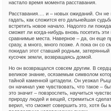
настало время момента расставания.
Расставания…. и – новых ожиданий. Он не
гадать, как сложится его дальнейшая судьб
встретить новое начало. Надолго ли покида
сможет ли когда-нибудь вновь посетить эти 
сравнимые места. Наверное – да, он еще п
сразу, а много, много позже. А пока он со 
покидал этот ставший родным, затерянный
кусочек земли, возвращаясь домой.
Но он возвращался совсем другим. В сердц
великое знание, осязаемым символом котор
тайной каменной цитадели. Он уезжал Рыц
он начинал уже чувствовать, что такое – бы
это значит – повзрослеть, научиться чувст
природу людей и вещей, стремиться сделат
верил, что сможет совершить это, хотя бы 