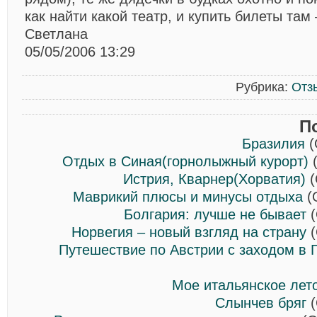
как найти какой театр, и купить билеты там
Светлана
05/05/2006 13:29
Рубрика:
Отз
П
Бразилия
(
Отдых в Синая(горнолыжный курорт)
(
Истрия, Кварнер(Хорватия)
(
Маврикий плюсы и минусы отдыха
(
Болгария: лучше не бывает
(
Норвегия – новый взгляд на страну
(
Путешествие по Австрии с заходом в
Мое итальянское лет
Слынчев бряг
(