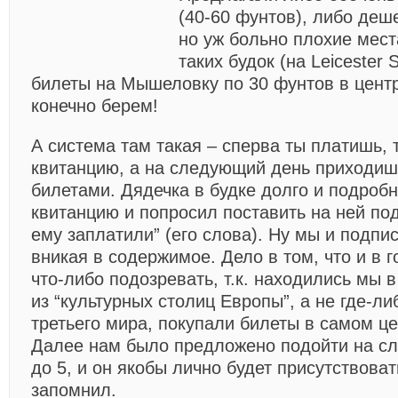
(40-60 фунтов), либо деше
но уж больно плохие места
таких будок (на Leicester
билеты на Мышеловку по 30 фунтов в центр
конечно берем!
А система там такая – сперва ты платишь,
квитанцию, а на следующий день приходиш
билетами. Дядечка в будке долго и подроб
квитанцию и попросил поставить на ней под
ему заплатили” (его слова). Ну мы и подпи
вникая в содержимое. Дело в том, что и в 
что-либо подозревать, т.к. находились мы 
из “культурных столиц Европы”, а не где-ли
третьего мира, покупали билеты в самом цен
Далее нам было предложено подойти на сл
до 5, и он якобы лично будет присутствоват
запомнил.