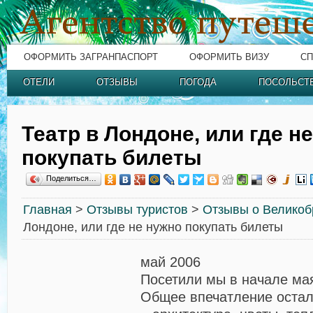
ОФОРМИТЬ ЗАГРАНПАСПОРТ
ОФОРМИТЬ ВИЗУ
СП
ОТЕЛИ
ОТЗЫВЫ
ПОГОДА
ПОСОЛЬСТ
Театр в Лондоне, или где н
покупать билеты
Поделиться…
Главная
>
Отзывы туристов
>
Отзывы о Великоб
Лондоне, или где не нужно покупать билеты
май 2006
Посетили мы в начале ма
Общее впечатление остал