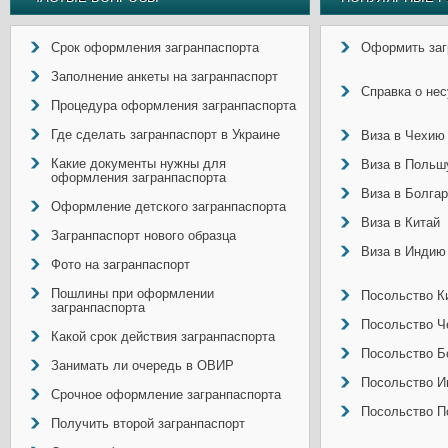
Срок оформления загранпаспорта
Оформить заг
Заполнение анкеты на загранпаспорт
Справка о не
Процедура оформления загранпаспорта
Где сделать загранпаспорт в Украине
Виза в Чехию
Какие документы нужны для
Виза в Польш
оформления загранпаспорта
Виза в Болга
Оформление детского загранпаспорта
Виза в Китай
Загранпаспорт нового образца
Виза в Индию
Фото на загранпаспорт
Пошлины при оформлении
Посольство Ки
загранпаспорта
Посольство Ч
Какой срок действия загранпаспорта
Посольство Б
Занимать ли очередь в ОВИР
Посольство И
Срочное оформление загранпаспорта
Посольство П
Получить второй загранпаспорт