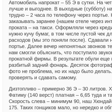
Автомобиль напрокат – 55 Э в сутки. На чет
лучше и выгоднее. В выходные (субботу) на
трудно – 2 часа по телефону через портье.
заказывать заранее (нашем отеле через инт
проката – на такси. Оформляли через кред
нужно кучу бумаг, в том числе пустой чек 
расходов (мы это поняли после). Сдавали н
портье. Далее вечер непонятных звонков т
нам смогли объяснить, что поступило звук
прокатной фирмы. В результате обули еще 
разбитый задний фонарь. Десяток фотогра
фото не проблема, но их надо было делать
проверять и сдавать самому.
Дизтопливо – примерно 36 Э – 30 литров. 
Фатиму (140 верст) платная – 6,65 туда и т
Скорость слева – минимум 90, наш Хюндай
175. Таких гонщиков мало, но нередко и об