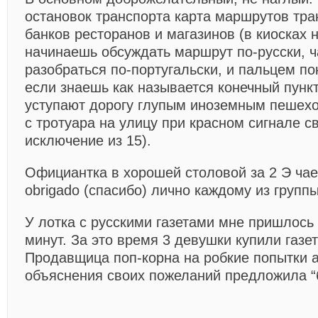
остановок транспорта карта маршрутов тра
банков ресторанов и магазинов (в киосках 
начинаешь обсуждать маршрут по-русски, ч
разобраться по-португальски, и пальцем пок
если знаешь как называется конечный пунк
уступают дорогу глупым иноземным пешех
с тротуара на улицу при красном сигнале с
исключение из 15).
Официантка в хорошей столовой за 2 Э ча
obrigado (спасибо) лично каждому из групп
У лотка с русскими газетами мне пришлось
минут. За это время 3 девушки купили газет
Продавщица поп-корна на робкие попытки а
объяснения своих пожеланий предложила 