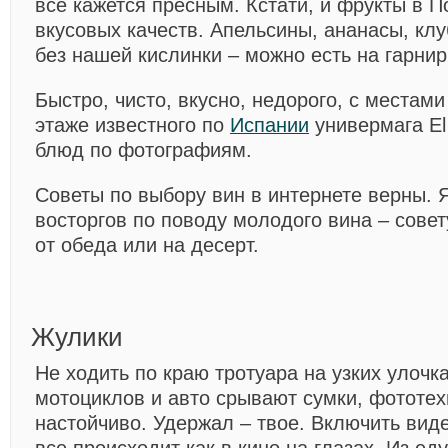
все кажется пресным. Кстати, и фрукты в П
вкусовых качеств. Апельсины, ананасы, клу
без нашей кислинки – можно есть на гарнир
Быстро, чисто, вкусно, недорого, с местами
этаже известного по
Испании
универмага El 
блюд по фотографиям.
Советы по выбору вин в интернете верны. Я
восторгов по поводу молодого вина – сове
от обеда или на десерт.
Жулики
Не ходить по краю тротуара на узких улочк
мотоциклов и авто срывают сумки, фототех
настойчиво. Удержал – твое. Включить виде