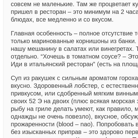
совсем не маленькие. Там же процветает ку
пришел в ресторан – это минимум на 2 часа
блюдах, все медленно и со вкусом.
Главная особенность – полное отсутствие 
только маринованные корнишоны из банки. 
нашу мешанину в салатах или винегретах.
отдельно. “Хочешь в томатном соусе? – Это
Иди в итальянский ресторан” (есть на площ
Суп из ракушек с сильным ароматом гороха 
вкусно. Здоровенный лобстер, с естестве
привкусом, или сдобренный мягким винным 
своих 52 Э на двоих (плюс всякая морская 
рыбу на гриле делать умеют, как правило, м
однажды не очень повезло), вкусное, обсуж
прожаренности (blood – nao). Попробовать 
без изысканных приправ – это здорово пер