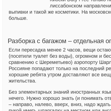
лиссабонском направлени
выпивки и такой же косметики. На московс
больше.
Разборка с багажом – отдельная о
Если пересадка менее 2 часов, вещи остаю
(посетили туалет без воды), огромном и бе
сравнению с Шереметьево) аэропорту Шарл
Россияне попадают только на последний ре
хорошие ребята утром доставляют все вещ
жительства.
Без элементарных знаний иностранных язы
нечего. Нужно хорошо знать (и понимать отв
– направо, налево, вверх, вниз, надо ждать 
рукой иметь шпаргалку на местном или анг