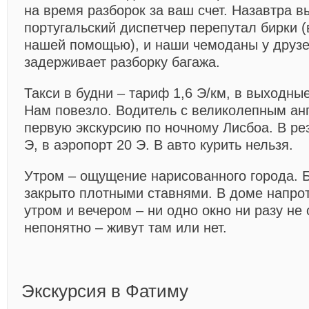
на время разборок за ваш счет. Назавтра в
португальский диспетчер перепутал бирки (
нашей помощью), и наши чемоданы у друзей
задерживает разборку багажа.
Такси в будни – тариф 1,6 Э/км, в выходные
Нам повезло. Водитель с великолепным ан
первую экскурсию по ночному Лисбоа. В рез
Э, в аэропорт 20 Э. В авто курить нельзя.
Утром – ощущение нарисованного города. 
закрыто плотными ставнями. В доме напро
утром и вечером – ни одно окно ни разу не
непонятно – живут там или нет.
Экскурсия в Фатиму