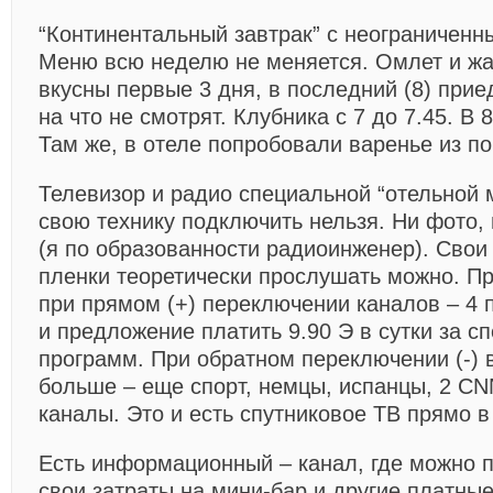
“Континентальный завтрак” с неограничен
Меню всю неделю не меняется. Омлет и ж
вкусны первые 3 дня, в последний (8) прие
на что не смотрят. Клубника с 7 до 7.45. В 
Там же, в отеле попробовали варенье из п
Телевизор и радио специальной “отельной
свою технику подключить нельзя. Ни фото, 
(я по образованности радиоинженер). Свои
пленки теоретически прослушать можно. Пр
при прямом (+) переключении каналов – 4 
и предложение платить 9.90 Э в сутки за с
программ. При обратном переключении (-) 
больше – еще спорт, немцы, испанцы, 2 C
каналы. Это и есть спутниковое ТВ прямо в
Есть информационный – канал, где можно 
свои затраты на мини-бар и другие платные