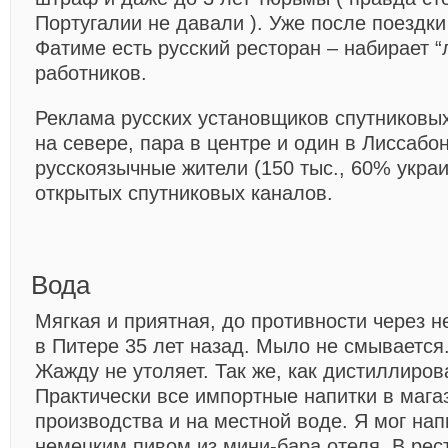
Португалии не давали ). Уже после поездки
Фатиме есть русский ресторан – набирает 
работников.
Реклама русских установщиков спутниковых
на севере, пара в центре и один в Лиссабо
русскоязычные жители (150 тыс., 60% укра
открытых спутниковых каналов.
Вода
Мягкая и приятная, до противности через 
в Питере 35 лет назад. Мыло не смывается.
Жажду не утоляет. Так же, как дистиллиров
Практически все импортные напитки в мага
производства и на местной воде. Я мог нап
немецким пивом из мини-бара отеля. В рес