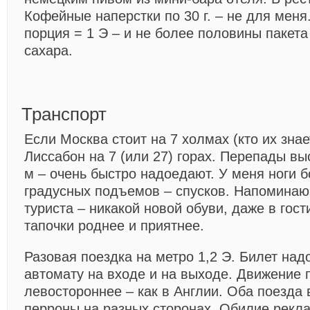
Кофейные наперстки по 30 г. – не для меня
порция = 1 Э – и не более половины пакета
сахара.
Транспорт
Если Москва стоит на 7 холмах (кто их знает
Лиссабон на 7 (или 27) горах. Перепады выс
м – очень быстро надоедают. У меня ноги б
градусных подъемов – спусков. Напоминаю
туриста – никакой новой обуви, даже в гос
тапочки роднее и приятнее.
Разовая поездка на метро 1,2 Э. Билет над
автомату на входе и на выходе. Движение 
левостороннее – как в Англии. Оба поезда 
перроны на разных сторонах. Обилие рекл