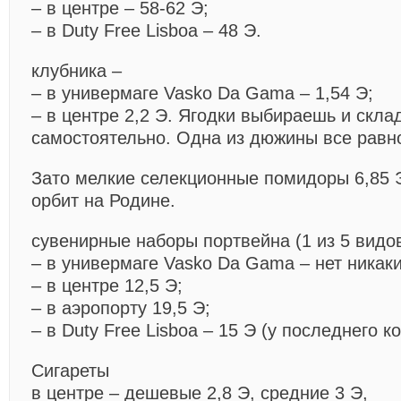
– в центре – 58-62 Э;
– в Duty Free Lisboa – 48 Э.
клубника –
– в универмаге Vasko Da Gama – 1,54 Э;
– в центре 2,2 Э. Ягодки выбираешь и скл
самостоятельно. Одна из дюжины все равн
Зато мелкие селекционные помидоры 6,85 Э 
орбит на Родине.
сувенирные наборы портвейна (1 из 5 видо
– в универмаге Vasko Da Gama – нет никаки
– в центре 12,5 Э;
– в аэропорту 19,5 Э;
– в Duty Free Lisboa – 15 Э (у последнего к
Сигареты
в центре – дешевые 2,8 Э, средние 3 Э,