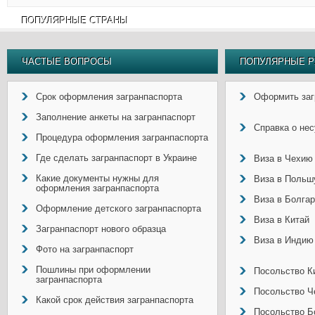
ПОПУЛЯРНЫЕ СТРАНЫ
ЧАСТЫЕ ВОПРОСЫ
ПОПУЛЯРНЫЕ Р
Срок оформления загранпаспорта
Оформить заг
Заполнение анкеты на загранпаспорт
Справка о не
Процедура оформления загранпаспорта
Где сделать загранпаспорт в Украине
Виза в Чехию
Какие документы нужны для
Виза в Польш
оформления загранпаспорта
Виза в Болга
Оформление детского загранпаспорта
Виза в Китай
Загранпаспорт нового образца
Виза в Индию
Фото на загранпаспорт
Пошлины при оформлении
Посольство Ки
загранпаспорта
Посольство Ч
Какой срок действия загранпаспорта
Посольство Б