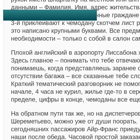
данными – Фамилия, Имя, адрес жительств
багажа. Проученные иностранные граждане
3-й приклеивают к чемодану скотчем лист р
это написано крупными буквами. Все пред
необходимости – только с собой в салон са
Плохой английский в аэропорту Лиссабона
Здесь главное – понимать что тебе отвеча
понимаешь, когда представляешь заранее о
отсутствии багажа – все сказанные тебе сл
Краткий тематический разговорник не помог
начале, 4 часа не курил, жилье где-то в се
пределе, цифры в конце, чемоданы все еще
На обратном пути так же, но на диспетчеро
Шереметьево, можно уже от души поорать.
сегодняшних пассажиров Айр-Франс приеду
наши после обеда. Часовой простой заказа