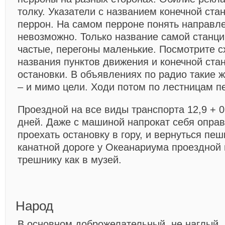
толку. Указатели с названием конечной ста
перрон. На самом перроне понять направл
невозможно. Только название самой станци
частые, перегоны маленькие. Посмотрите с
названия пунктов движения и конечной стан
остановки. В объявлениях по радио такие ж
– и мимо цели. Ходи потом по лестницам п
Проездной на все виды транспорта 12,9 + 0,
дней. Даже с машиной напрокат себя оправ
проехать остановку в гору, и вернуться пеш
канатной дороге у Океанариума проездной 
трешнику как в музей.
Народ
В основном доброжелательный, не наглый.