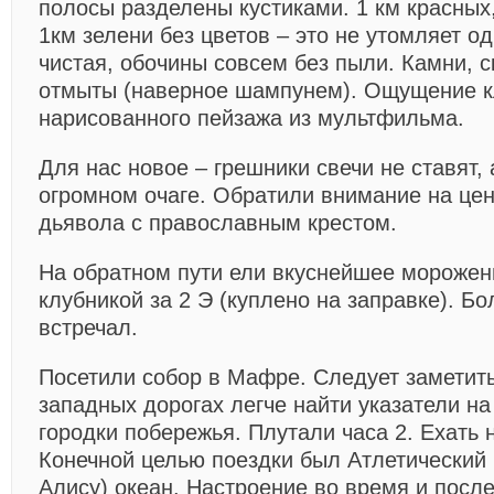
полосы разделены кустиками. 1 км красных,
1км зелени без цветов – это не утомляет о
чистая, обочины совсем без пыли. Камни, 
отмыты (наверное шампунем). Ощущение к
нарисованного пейзажа из мультфильма.
Для нас новое – грешники свечи не ставят, 
огромном очаге. Обратили внимание на цен
дьявола с православным крестом.
На обратном пути ели вкуснейшее морожен
клубникой за 2 Э (куплено на заправке). Бо
встречал.
Посетили собор в Мафре. Следует заметить,
западных дорогах легче найти указатели на
городки побережья. Плутали часа 2. Ехать 
Конечной целью поездки был Атлетический 
Алису) океан. Настроение во время и посл