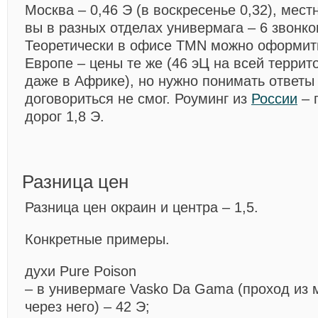
Москва – 0,46 Э (в воскресенье 0,32), мест
вы в разных отделах универмага – 6 звонков
Теоретически в офисе TMN можно оформит
Европе – цены те же (46 эЦ на всей террит
даже в Африке), но нужно понимать ответы
договориться не смог. Роуминг из
России
– 
дорог 1,8 Э.
Разница цен
Разница цен окраин и центра – 1,5.
Конкретные примеры.
духи Pure Poison
– в универмаге Vasko Da Gama (проход из 
через него) – 42 Э;