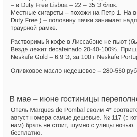
– в Duty Free Lisboa – 22 – 35 Э блок.
Местные сигареты – похожи на Петр 1. На вс
Duty Free ) – половину пачки занимает над
траурной рамке.
Растворимый кофе в Лиссабоне не пьют (бы
Везде лежит decafeinado 20-40-100%. Приш
Neskafe Gold – 6,9 Э, за 100 г Neskafe Portu
Оливковое масло недешевое – 280-560 руб.
В мае – июне гостиницы перепол
Отель Marques de Pombal своим 4* соответс
август номера самые дешевые. № 117 (с к
нам) брать не стоит, шумно с улицы ночью
бесплатно.