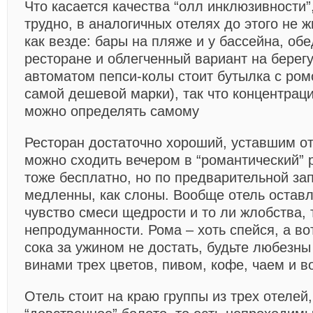
Что касается качества “олл инклюзивности”
трудно, в аналогичных отелях до этого не ж
как везде: бары на пляже и у бассейна, об
ресторане и облегченный вариант на берегу
автоматом пепси-колы стоит бутылка с ром
самой дешевой марки), так что концентрац
можно определять самому
Ресторан достаточно хороший, уставшим от
можно сходить вечером в “романтический” р
тоже бесплатно, но по предварительной за
медленны, как слоны. Вообще отель оставл
чувство смеси щедрости и то ли жлобства, 
непродуманности. Рома – хоть спейся, а во
сока за ужином не достать, будьте любезны
винами трех цветов, пивом, кофе, чаем и в
Отель стоит на краю группы из трех отелей