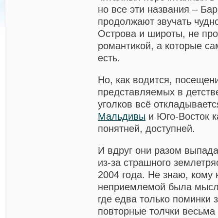
но все эти названия – Бар
продолжают звучать чудн
Острова и широты, не пр
романтикой, а которые са
есть.
Но, как водится, посещен
представляемых в детств
уголков всё откладывается
Мальдивы
и Юго-Восток к
понятней, доступней.
И вдруг они разом выпад
из-за страшного землетря
2004 года. Не знаю, кому 
неприемлемой была мысль
где едва только поминки з
повторные толчки весьма