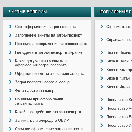
ЧАСТЫЕ ВОПРОСЫ
ПОПУЛЯРНЫЕ Р
Срок оформления загранпаспорта
Оформить заг
Заполнение анкеты на загранпаспорт
Справка о не
Процедура оформления загранпаспорта
Где сделать загранпаспорт в Украине
Виза в Чехию
Какие документы нужны для
Виза в Польш
оформления загранпаспорта
Виза в Болга
Оформление детского загранпаспорта
Виза в Китай
Загранпаспорт нового образца
Виза в Индию
Фото на загранпаспорт
Пошлины при оформлении
Посольство Ки
загранпаспорта
Посольство Ч
Какой срок действия загранпаспорта
Посольство Б
Занимать ли очередь в ОВИР
Посольство И
Срочное оформление загранпаспорта