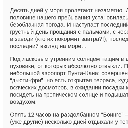
Десять дней у моря пролетают незаметно. 
половине нашего пребывания установилас
безоблачная погода. И наступает последни
грустный день прощания с пальмами, с чер
в заводи (кто их покормит завтра?!), после
последний взгляд на море…
Под ласковым утренним солнцем тащим в а
пуховики, от которых абсолютно отвыкли. 
небольшой аэропорт Пунта-Кана: совершен
“дьюти-фри”, но есть открытая терраса, куд
всяческих досмотров, в ожидании посадки 
посидеть на тропическом солнце и подыша
воздухом.
Опять 12 часов на раздолбанном “Боинге” 
(уже другие) несколько дней отдыхали у теп