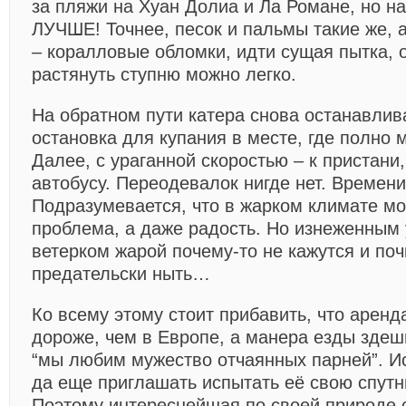
за пляжи на Хуан Долиа и Ла Романе, но н
ЛУЧШЕ! Точнее, песок и пальмы такие же, а
– коралловые обломки, идти сущая пытка, 
растянуть ступню можно легко.
На обратном пути катера снова останавлив
остановка для купания в месте, где полно 
Далее, с ураганной скоростью – к пристани,
автобусу. Переодевалок нигде нет. Времени
Подразумевается, что в жарком климате м
проблема, а даже радость. Но изнеженным
ветерком жарой почему-то не кажутся и по
предательски ныть…
Ко всему этому стоит прибавить, что аренд
дороже, чем в Европе, а манера езды здеш
“мы любим мужество отчаянных парней”. И
да еще приглашать испытать её свою спутниц
Поэтому интереснейшая по своей природе 