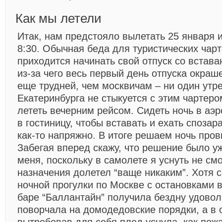
Как мы летели
Итак, нам предстояло вылетать 25 января 
8:30. Обычная беда для туристических чарт
приходится начинать свой отпуск со вставан
из-за чего весь первый день отпуска окра
еще трудней, чем москвичам – ни один утр
Екатеринбурга не стыкуется с этим чартеро
лететь вечерним рейсом. Сидеть ночь в аэ
в гостиницу, чтобы вставать и ехать спозара
как-то напряжно. В итоге решаем ночь пров
Забегая вперед скажу, что решение было у
меня, поскольку в самолете я уснуть не смо
назначения долетел “ваще никаким”. Хотя с
ночной прогулки по Москве с остановками в
баре “Баллантайн” получила бездну удовол
поворчала на домодедовские порядки, а в 