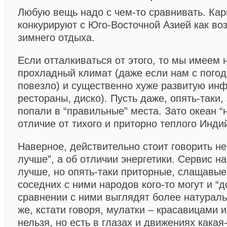
Любую вещь надо с чем-то сравнивать. Ка
конкурируют с Юго-Восточной Азией как во
зимнего отдыха.
Если отталкиваться от этого, то мы имеем 
прохладный климат (даже если нам с погод
повезло) и существенно хуже развитую инф
рестораны, диско). Пусть даже, опять-таки,
попали в “правильные” места. Зато океан “
отличие от тихого и приторно теплого Индий
Наверное, действительно стоит говорить не
лучше”, а об отличии энергетики. Сервис н
лучше, но опять-таки приторные, слащавые
соседних с ними народов кого-то могут и “д
сравнении с ними выглядят более натурал
же, кстати говоря, мулатки – красавицами и
нельзя, но есть в глазах и движениях какая