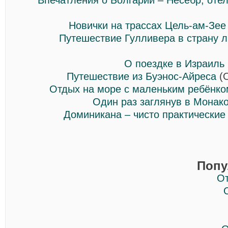
Впечатления о Болгарии – Несебр, отел
Новички на трассах Цель-ам-Зее
Путешествие Гулливера в страну 
О поездке в Израиль
Путешествие из Буэнос-Айреса
(О
Отдых на море с маленьким ребёнко
Один раз заглянув в Монак
Доминикана – чисто практически
Попу
О