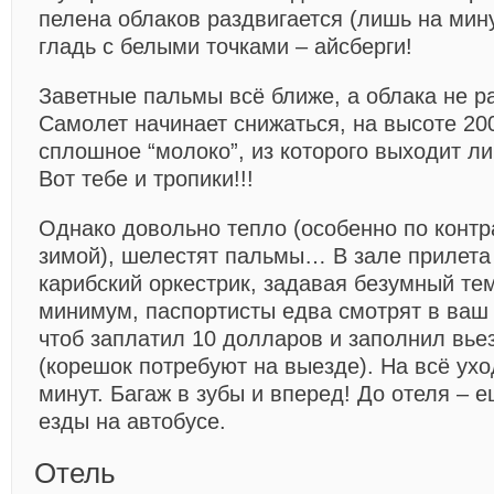
пелена облаков раздвигается (лишь на мину
гладь с белыми точками – айсберги!
Заветные пальмы всё ближе, а облака не 
Самолет начинает снижаться, на высоте 20
сплошное “молоко”, из которого выходит ли
Вот тебе и тропики!!!
Однако довольно тепло (особенно по контр
зимой), шелестят пальмы… В зале прилета
карибский оркестрик, задавая безумный те
минимум, паспортисты едва смотрят в ваш 
чтоб заплатил 10 долларов и заполнил вье
(корешок потребуют на выезде). На всё ухо
минут. Багаж в зубы и вперед! До отеля – 
езды на автобусе.
Отель