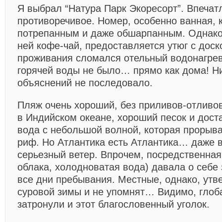
Я выбрал “Натура Парк Экоресорт”. Впечат
противоречивое. Номер, особенно ванная, 
потрепанным и даже обшарпанным. Однако 
ней кофе-чай, предоставляется утюг с доск
проживания сломался отельный водонагрева
горячей воды не было… прямо как дома! Ни
объяснений не последовало.
Пляж очень хороший, без приливов-отливов
в Индийском океане, хороший песок и дост
вода с небольшой волной, которая прорыва
риф. Но Атлантика есть Атлантика… даже в
серьезный ветер. Впрочем, посредственная 
облака, холодноватая вода) давала о себе 
все дни пребывания. Местные, однако, утве
суровой зимы и не упомнят… Видимо, глоб
затронули и этот благословенный уголок.