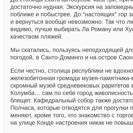
достаточно нудная. Экскурсия на заповедн
поближе и побыстрее. До “настоящих” гор з
и вернуться вообще невозможно. Так что л
видимо, лучше выбирать Ла Роману или Ху
качеством пляжей.
Мы скатались, пользуясь неподходящей дл
погодой, в Санто-Доминго и на остров Саон
Если честно, столица республики не вдох
железобетонная громада музея-памятника-
скромный музей средневековых раритетов 
Колумба… сам по себе город живописность
блещет. Кафедральный собор также достат
Полчаса, которые отводятся для прогулки п
меняют, кроме того, что знакомство с торг
на улице Конде настроения никак не повыш