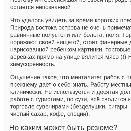
остается непознанной
Что удалось увидеть за время коротких пое
Природа востока острова не очень примеча
равнинные полустепи или болота, поля. Го
поражают своей нищетой, стоят фанерные д
нарисованной ребенком картинки, торговые
веревках прямо на улице вялится мясо (!)
замусоренность.
Ощущение такое, что менталитет рабов с п
прежнему дает о себе знать. Работу местн
клинически. Не используется и десятая до
работе с туристами, по сути, всё сводится 
торговле сувенирами (безделушки, сигары, 
чистый сахар, кофе, специи).
Но каким может быть резюме?