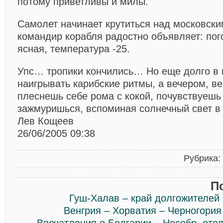
потому приветливы и милы.
Самолет начинает крутиться над московски
командир корабля радостно объявляет: по
ясная, температура -25.
Упс… тропики кончились… Но еще долго в 
наигрывать карибские ритмы, а вечером, в
плеснешь себе рома с кокой, почувствуешь
зажмуришься, вспоминая солнечный свет в
Лев Кощеев
26/06/2005 09:38
Рубрика:
П
Гуш-Халав – край долгожителей
Венгрия – Хорватия – Черногория