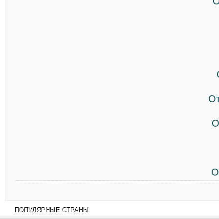
О
О
О
О
ПОПУЛЯРНЫЕ СТРАНЫ