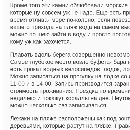
Кроме того эти камни облюбовали морские 
которые ну совсем уж не надо. Еще есть п
время отлива- море по-колено, если повезе
вашего прихода на пляж вода на самом выс
можно по шею зайти в воду и просто постоя
кому уж как захочется.
Плавать вдоль берега совершенно невозмо
Самое глубокое место возле буфета- бара н
есть прокат водных велосипедов, лодок, ло
Можно записаться на прогулку на лодке со
11-00 и в 14-00. Запись производится зара
стоимость проживания. Поездка по времени
недалеко и покажут кораллы на дне. Неуто
можно несколько раз записываться.
Лежаки на пляже расположены как под зонт
деревьями, которые растут на пляже. Прав