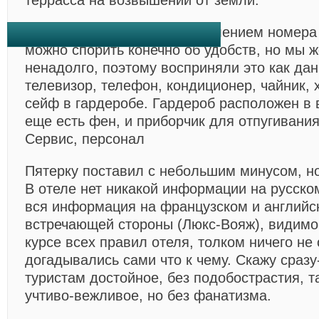
террасса на возвышении от земли.
Чувствуется, что над оформлением номера
можно спорить конечно об удобств, но мы 
ненадолго, поэтому восприняли это как дан
телевизор, телефон, кондиционер, чайник, 
сейф в гардеробе. Гардероб расположен в 
еще есть фен, и приборчик для отпугивани
Сервис, персонал
Пятерку поставил с небольшим минусом, но
В отеле нет никакой информации на русско
вся информация на французском и английс
встречающей стороны (Люкс-Вояж), видимо
курсе всех правил отеля, толком ничего не
догадывались сами что к чему. Скажу сразу
туристам достойное, без подобострастия, т
учтиво-вежливое, но без фанатизма.