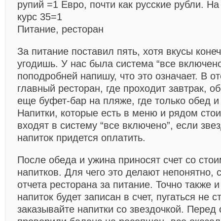
рупий =1 Евро, почти как русские рубли. Н
курс 35=1
Питание, ресторан
За питание поставил пять, хотя вкусы коне
угодишь. У нас была система “все включен
поподробней напишу, что это означает. В о
главный ресторан, где проходит завтрак, об
еще буфет-бар на пляже, где только обед и
Напитки, которые есть в меню и рядом стоит
входят в систему “все включено”, если звез
напиток придется оплатить.
После обеда и ужина приносят счет со сто
напитков. Для чего это делают непонятно, 
отчета ресторана за питание. Точно также и
напиток будет записан в счет, пугаться не с
заказывайте напитки со звездочкой. Перед