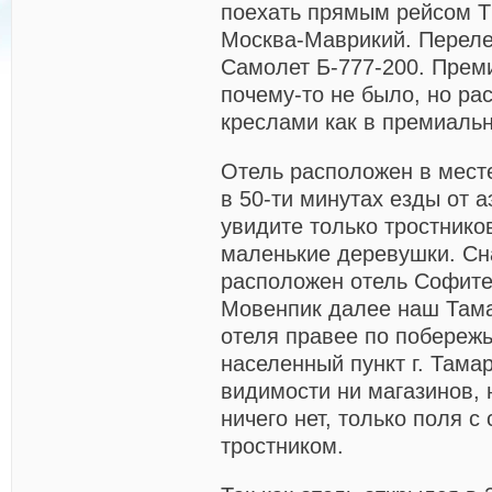
поехать прямым рейсом
Москва-Маврикий. Переле
Самолет Б-777-200. Прем
почему-то не было, но ра
креслами как в премиаль
Отель расположен в мес
в 50-ти минутах езды от
а
увидите только тростнико
маленькие деревушки. Сн
расположен отель Софит
Мовенпик далее наш Тама
отеля правее по побереж
населенный пункт г. Тама
видимости ни магазинов, 
ничего нет, только поля с
тростником.