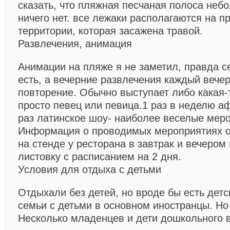
сказать, что пляжная песчаная полоса неб
ничего нет. все лежаки располагаются на п
территории, которая засажена травой.
Развлечения, анимация
Анимации на пляже я не заметил, правда с
есть, а вечерние развлечения каждый вечер
повторение. Обычно выступает либо какая-т
просто певец или певица.1 раз в неделю а
раз латинское шоу- наиболее веселые мер
Информация о проводимых мероприятиях о
на стенде у ресторана в завтрак и вечером
листовку с расписанием на 2 дня.
Условия для отдыха с детьми
Отдыхали без детей, но вроде бы есть дет
семьи с детьми в основном иностранцы. Но
Несколько младенцев и дети дошкольного в