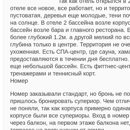
Так как отель открылся в 2
отеле все новое, все работает, но и террит
пустоватая, деревья еще молодые, тени по
на солнце. В отеле 2 бассейна возле корпу
бассейн возле бара и главного ресторана.
более глубокий 1.2м. а другой мелкий по в
глубина только в центре. Территория не оч
ухоженная. Есть СПА-центр, где сауна, хам
предоставляются в течении дня бесплатно.
еще небольшой бассейн. Есть фиттнес-цен
тренажерами и теннисный корт.
Номер
Номер заказывали стандарт, но бронь не п
пришлось бронировать супериор. Чем отлич
не поняли, так как корпуса примерно один
корпусе были все супериоры. Вход в номер
через балкон, на первом этаже балкона не