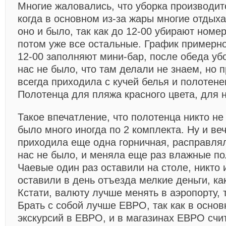
Многие жаловались, что уборка производит
когда в основном из-за жары многие отдыха
оно и было, так как до 12-00 убирают номе
потом уже все остальные. График примерно
12-00 заполняют мини-бар, после обеда убо
нас не было, что там делали не знаем, но 
всегда приходила с кучей белья и полотене
Полотенца для пляжа красного цвета, для 
Такое впечатление, что полотенца никто не 
было много иногда по 2 комплекта. Ну и ве
приходила еще одна горничная, расправлял
нас не было, и меняла еще раз влажные по
Чаевые один раз оставили на столе, никто и
оставили в день отъезда мелкие деньги, ка
Кстати, валюту лучше менять в аэропорту, 
Брать с собой лучше ЕВРО, так как в осно
экскурсий в ЕВРО, и в магазинах ЕВРО счит